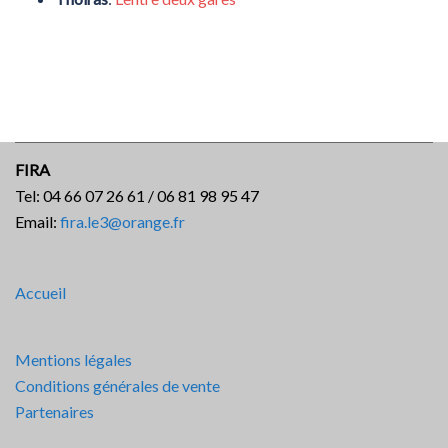
FIRA
Tel: 04 66 07 26 61 / 06 81 98 95 47
Email:
fira.le3@orange.fr
Accueil
Mentions légales
Conditions générales de vente
Partenaires