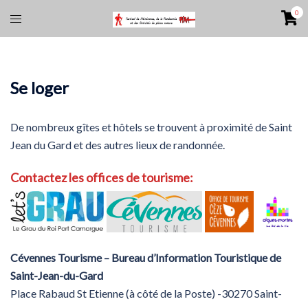
Aller
0
Ouvrir/fermer
au
le
contenu
menu
Se loger
De nombreux gîtes et hôtels se trouvent à proximité de Saint
Jean du Gard et des autres lieux de randonnée.
Contactez les offices de tourisme:
Cévennes Tourisme –
Bureau d’Information Touristique de
Saint-Jean-du-Gard
Place Rabaud St Etienne (à côté de la Poste) -30270 Saint-