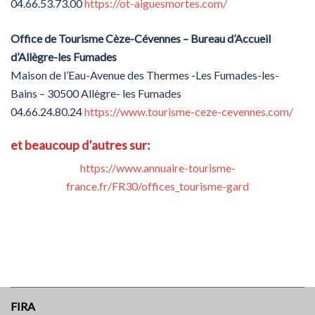
04.66.53.73.00
https://ot-aiguesmortes.com/
Office de Tourisme Cèze-Cévennes – Bureau d’Accueil
d’Allègre-les Fumades
Maison de l’Eau-Avenue des Thermes -Les Fumades-les-
Bains – 30500 Allègre- les Fumades
04.66.24.80.24
https://www.tourisme-ceze-cevennes.com/
et beaucoup d’autres sur:
https://www.annuaire-tourisme-
france.fr/FR30/offices_tourisme-gard
FIRA