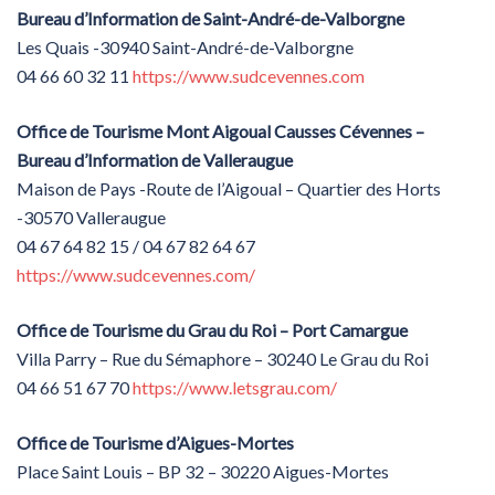
Bureau d’Information de Saint-André-de-Valborgne
Les Quais -30940 Saint-André-de-Valborgne
04 66 60 32 11
https://www.sudcevennes.com
Office de Tourisme Mont Aigoual Causses Cévennes –
Bureau d’Information de Valleraugue
Maison de Pays -Route de l’Aigoual – Quartier des Horts
-30570 Valleraugue
04 67 64 82 15 / 04 67 82 64 67
https://www.sudcevennes.com/
Office de Tourisme du Grau du Roi – Port Camargue
Villa Parry – Rue du Sémaphore – 30240 Le Grau du Roi
04 66 51 67 70
https://www.letsgrau.com/
Office de Tourisme d’Aigues-Mortes
Place Saint Louis – BP 32 – 30220 Aigues-Mortes