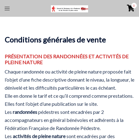
Aller
0
Ouvrir/fermer
au
le
contenu
menu
Conditions générales de vente
PRÉSENTATION DES RANDONNÉES ET ACTIVITÉS DE
PLEINE NATURE
Chaque randonnée ou activité de pleine nature proposée fait
l’objet d’une fiche descriptive donnant le niveau, la longueur, le
dénivelé et les difficultés particulières le cas échéant.
Elle en donne le tarif et ce qu’il comprend comme prestations.
Elles font l’objet d’une publication sur le site.
Les
randonnées
pédestres sont encadrées par 2
accompagnateurs en général bénévoles et adhérents à la
Fédération Française de Randonnée Pédestre.
Les
activités de pleine nature
sont encadrées par des