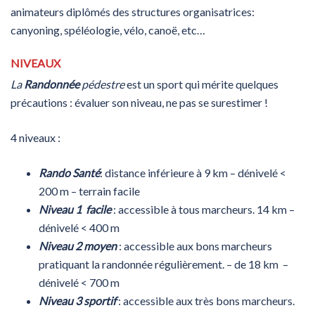
animateurs diplômés des structures organisatrices:
canyoning, spéléologie, vélo, canoë, etc…
NIVEAUX
La
Randonnée
pédestre
est un sport qui mérite quelques
précautions : évaluer son niveau, ne pas se surestimer !
4 niveaux :
Rando Santé
: distance inférieure à 9 km – dénivelé <
200 m – terrain facile
Niveau 1
facile
: accessible à tous marcheurs. 14 km –
dénivelé < 400 m
Niveau 2 moyen
: accessible aux bons marcheurs
pratiquant la randonnée régulièrement. – de 18 km –
dénivelé < 700 m
Niveau 3 sportif
: accessible aux très bons marcheurs.