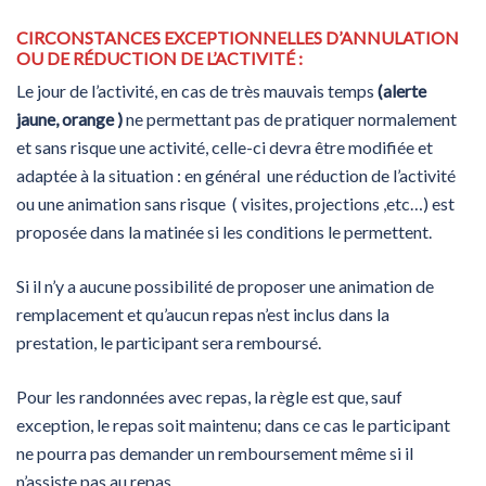
CIRCONSTANCES EXCEPTIONNELLES D’ANNULATION
OU DE RÉDUCTION DE L’ACTIVITÉ :
Le jour de l’activité, en cas de très mauvais temps
(alerte
jaune, orange )
ne permettant pas de pratiquer normalement
et sans risque une activité, celle-ci devra être modifiée et
adaptée à la situation : en général une réduction de l’activité
ou une animation sans risque ( visites, projections ,etc…) est
proposée dans la matinée si les conditions le permettent.
Si il n’y a aucune possibilité de proposer une animation de
remplacement et qu’aucun repas n’est inclus dans la
prestation, le participant sera remboursé.
Pour les randonnées avec repas, la règle est que, sauf
exception, le repas soit maintenu; dans ce cas le participant
ne pourra pas demander un remboursement même si il
n’assiste pas au repas.